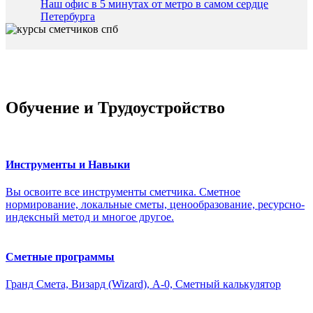
Наш офис в 5 минутах от метро в самом сердце
Петербурга
Обучение и Трудоустройство
Инструменты и Навыки
Вы освоите все инструменты сметчика. Сметное
нормирование, локальные сметы, ценообразование, ресурсно-
индексный метод и многое другое.
Сметные программы
Гранд Смета, Визард (Wizard), А-0, Сметный калькулятор