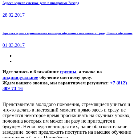
Адреса курсов сметное дело в программе Визард
28.02.2017
Архитектурно строительный колледж обучение сметчиков в Гранд Смета обучение
01.03.2017
Идет запись в ближайшие
группы
, а также на
индивидуальное
обучение сметному делу.
Ждем вашего звонка, мы гарантируем результат:
+7 (812)
309-73-16
Представители молодого поколения, стремящиеся учиться и
что-то делать в настоящий момент, прямо здесь и сразу, не
стремятся некоторое время просиживать на скучных уроках,
половина которых им может ни разу не пригодится в
будущем. Непосредственно для них, наше образовательное
заведение, хочет предложить поступить на высшее обучение
сметчиков в Санкт-Петербурге.