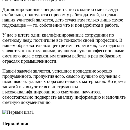
Дипломированные специалисты по созданию смет всегда
стабильно, пользуются спросом у работодателей, и целью
наших учителей является, дать студентам только лишь самое
подходящее — то, собственно что и понадобится в работе.
У нас в штате одни квалифицированные сотрудники по
сметному делу, постигшие все тонкости своей профессии. В
нашем образовательном центре нет теоретиков, все педагоги
являются практикующими, лучшими суперпрофессионалами
сметного дела с серьезным стажем работы в разнообразных
отраслях промышленности.
Нашей задачей является, успешное проведение хорошо
продуманного, продуктивного, самого лучшего обучения с
помощью актуальных образовательных материалов. Во время
занятий вы выучите все инструменты
высококвалифицированного сметчика, научитесь
самостоятельно подвергать анализу информацию и заполнять
сметную документацию.
1
Первый шаг