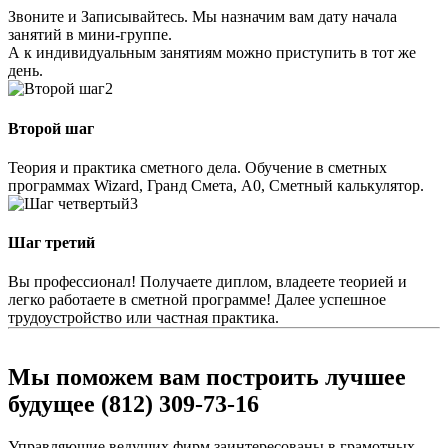
Звоните и Записывайтесь. Мы назначим вам дату начала
занятий в мини-группе.
А к индивидуальным занятиям можно приступить в тот же
день.
2
Второй шаг
Теория и практика сметного дела. Обучение в сметных
программах Wizard, Гранд Смета, А0, Сметный калькулятор.
3
Шаг третий
Вы профессионал! Получаете диплом, владеете теорией и
легко работаете в сметной программе! Далее успешное
трудоустройство или частная практика.
Мы поможем вам построить лучшее
будущее (812) 309-73-16
Управляющие ведущих фирм заинтересованы в грамотных