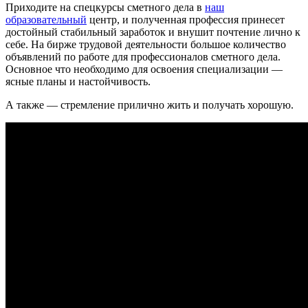
Приходите на спецкурсы сметного дела в
наш
образовательный
центр, и полученная профессия принесет
достойный стабильный заработок и внушит почтение лично к
себе. На бирже трудовой деятельности большое количество
объявлений по работе для профессионалов сметного дела.
Основное что необходимо для освоения специализации —
ясные планы и настойчивость.
А также — стремление прилично жить и получать хорошую.