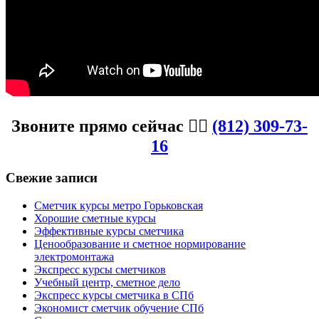
Звоните прямо сейчас 👉🏼
(812) 309-73-
16
Свежие записи
Сметчик курсы метро Горьковская
Хорошие сметные курсы
Эффективные курсы сметчика
Ценообразование и сметное нормирование
электромонтажа
Экспресс курсы сметчиков
Учебный центр, сметное дело
Экспресс курсы сметчика в СПб
Экономист сметчик обучение СПб